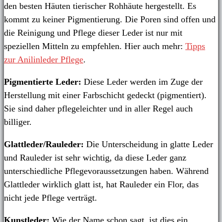
den besten Häuten tierischer Rohhäute hergestellt. Es
kommt zu keiner Pigmentierung. Die Poren sind offen und
die Reinigung und Pflege dieser Leder ist nur mit
speziellen Mitteln zu empfehlen. Hier auch mehr:
Tipps
zur Anilinleder Pflege
.
Pigmentierte Leder:
Diese Leder werden im Zuge der
Herstellung mit einer Farbschicht gedeckt (pigmentiert).
Sie sind daher pflegeleichter und in aller Regel auch
billiger.
Glattleder/Rauleder:
Die Unterscheidung in glatte Leder
und Rauleder ist sehr wichtig, da diese Leder ganz
unterschiedliche Pflegevoraussetzungen haben. Während
Glattleder wirklich glatt ist, hat Rauleder ein Flor, das
nicht jede Pflege verträgt.
Kunstleder:
Wie der Name schon sagt, ist dies ein