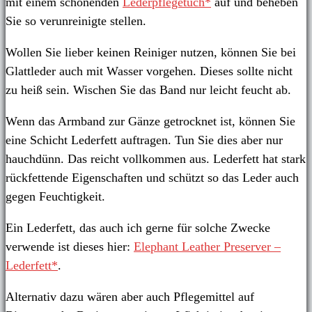
mit einem schonenden
Lederpflegetuch*
auf und beheben
Sie so verunreinigte stellen.
Wollen Sie lieber keinen Reiniger nutzen, können Sie bei
Glattleder auch mit Wasser vorgehen. Dieses sollte nicht
zu heiß sein. Wischen Sie das Band nur leicht feucht ab.
Wenn das Armband zur Gänze getrocknet ist, können Sie
eine Schicht Lederfett auftragen. Tun Sie dies aber nur
hauchdünn. Das reicht vollkommen aus. Lederfett hat stark
rückfettende Eigenschaften und schützt so das Leder auch
gegen Feuchtigkeit.
Ein Lederfett, das auch ich gerne für solche Zwecke
verwende ist dieses hier:
Elephant Leather Preserver –
Lederfett*
.
Alternativ dazu wären aber auch Pflegemittel auf