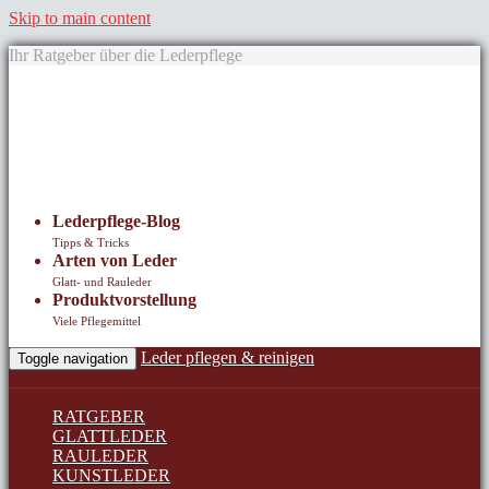
Skip to main content
Ihr Ratgeber über die Lederpflege
Lederpflege-Blog
Tipps & Tricks
Arten von Leder
Glatt- und Rauleder
Produktvorstellung
Viele Pflegemittel
Leder pflegen & reinigen
Toggle navigation
RATGEBER
GLATTLEDER
RAULEDER
KUNSTLEDER