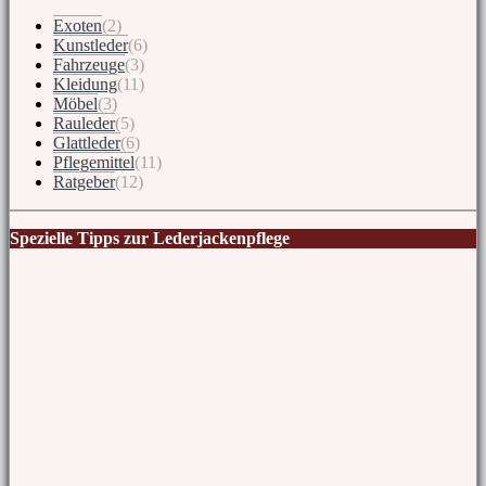
Exoten
(2)
Kunstleder
(6)
Fahrzeuge
(3)
Kleidung
(11)
Möbel
(3)
Rauleder
(5)
Glattleder
(6)
Pflegemittel
(11)
Ratgeber
(12)
Spezielle Tipps zur Lederjackenpflege