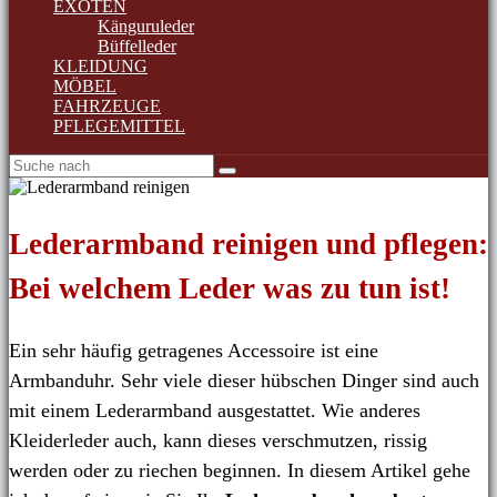
EXOTEN
Känguruleder
Büffelleder
KLEIDUNG
MÖBEL
FAHRZEUGE
PFLEGEMITTEL
Lederarmband reinigen und pflegen:
Bei welchem Leder was zu tun ist!
E
in sehr häufig getragenes Accessoire ist eine
Armbanduhr. Sehr viele dieser hübschen Dinger sind auch
mit einem Lederarmband ausgestattet. Wie anderes
Kleiderleder auch, kann dieses verschmutzen, rissig
werden oder zu riechen beginnen. In diesem Artikel gehe