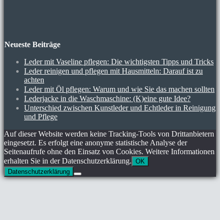
Neueste Beiträge
Leder mit Vaseline pflegen: Die wichtigsten Tipps und Tricks
Leder reinigen und pflegen mit Hausmitteln: Darauf ist zu
achten
Leder mit Öl pflegen: Warum und wie Sie das machen sollten
Lederjacke in die Waschmaschine: (K)eine gute Idee?
Unterschied zwischen Kunstleder und Echtleder in Reinigung
und Pflege
Auf dieser Website werden keine Tracking-Tools von Drittanbietern
eingesetzt. Es erfolgt eine anonyme statistische Analyse der
Seitenaufrufe ohne den Einsatz von Cookies. Weitere Informationen
erhalten Sie in der Datenschutzerklärung.
OK
Datenschutzerklärung