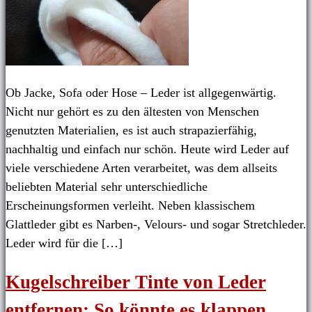
Ob Jacke, Sofa oder Hose – Leder ist allgegenwärtig.
Nicht nur gehört es zu den ältesten von Menschen
genutzten Materialien, es ist auch strapazierfähig,
nachhaltig und einfach nur schön. Heute wird Leder auf
viele verschiedene Arten verarbeitet, was dem allseits
beliebten Material sehr unterschiedliche
Erscheinungsformen verleiht. Neben klassischem
Glattleder gibt es Narben-, Velours- und sogar Stretchleder.
Leder wird für die […]
Kugelschreiber Tinte von Leder
entfernen: So könnte es klappen